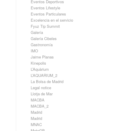
Eventos Deportivos
Eventos Lifestyle
Eventos Particulares
Excelencia en el servicio
Fyuz Tip Summit
Galería
Galería Cibeles
Gastronomía
IMO
Jaime Planas
Kinepolis
L’Aquàrium
L’AQUARIUM_2
La Bolsa de Madrid
Legal notice
Llotja de Mar
MACBA
MACBA_2
Madrid
Madrid
MNAC
MotoGP