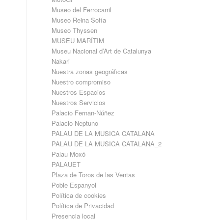
Museo del Ferrocarril
Museo Reina Sofía
Museo Thyssen
MUSEU MARÍTIM
Museu Nacional d’Art de Catalunya
Nakari
Nuestra zonas geográficas
Nuestro compromiso
Nuestros Espacios
Nuestros Servicios
Palacio Fernan-Núñez
Palacio Neptuno
PALAU DE LA MUSICA CATALANA
PALAU DE LA MUSICA CATALANA_2
Palau Moxó
PALAUET
Plaza de Toros de las Ventas
Poble Espanyol
Política de cookies
Política de Privacidad
Presencia local