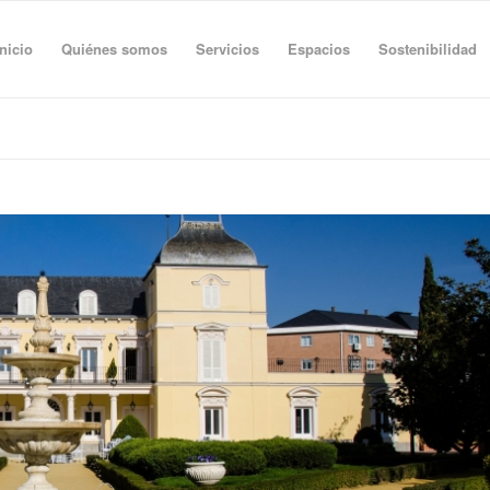
Inicio
Quiénes somos
Servicios
Espacios
Sostenibilidad