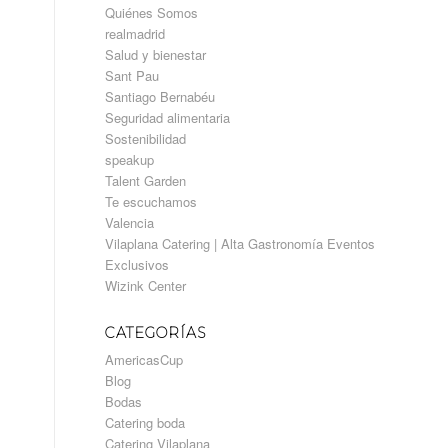
Quiénes Somos
realmadrid
Salud y bienestar
Sant Pau
Santiago Bernabéu
Seguridad alimentaria
Sostenibilidad
speakup
Talent Garden
Te escuchamos
Valencia
Vilaplana Catering | Alta Gastronomía Eventos
Exclusivos
Wizink Center
CATEGORÍAS
AmericasCup
Blog
Bodas
Catering boda
Catering Vilaplana