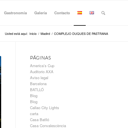
Gastronomía
Galería
Contacto
Usted está aquí:
Inicio
/
Madird
/
COMPLEJO DUQUES DE PASTRANA
PÁGINAS
America’s Cup
Auditorio AXA
Aviso legal
Barcelona
BATLLÓ
Blog
Blog
Callao City Lights
carta
Casa Batlló
Casa Convalescència