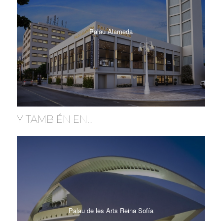
Palau Alameda
Y TAMBIÉN EN…
Palau de les Arts Reina Sofía