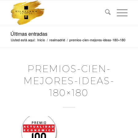
Últimas entradas
Usted está aquí:
Inicio
/
realmadrid
/
premios-cien-mejores-ideas-180×180
PREMIOS-CIEN-
MEJORES-IDEAS-
180×180