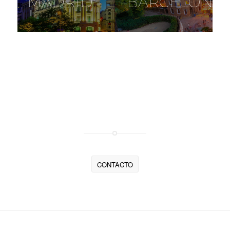
MADRID
BARCELONA
Contacta con nosotros para más
información sobre nuestros servicios de
Catering y Espacios para Eventos
CONTACTO