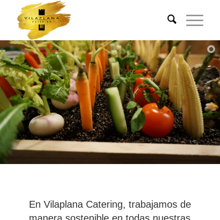
En Vilaplana Catering, trabajamos de
manera sostenible en todas nuestras