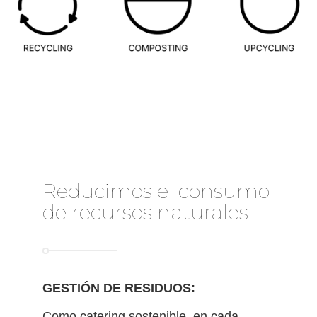
Reducimos el consumo
de recursos naturales
GESTIÓN DE RESIDUOS:
Como catering sostenible, en cada