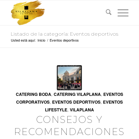
Listado de la categoría: Eventos deportivos
Usted está aquí:
Inicio
/
Eventos deportivos
CATERING BODA
,
CATERING VILAPLANA
,
EVENTOS
CORPORATIVOS
,
EVENTOS DEPORTIVOS
,
EVENTOS
LIFESTYLE
,
VILAPLANA
CONSEJOS Y
RECOMENDACIONES