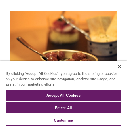
By clicking “Accept All Cookies”, you agree to the storing of cookies
on your device to enhance site navigation, analyze site usage, and
assist in our marketing efforts.
Accept All Cookies
Paso 3- Administrar
Reject All
correctamente todo el
aspecto financiero
Customise