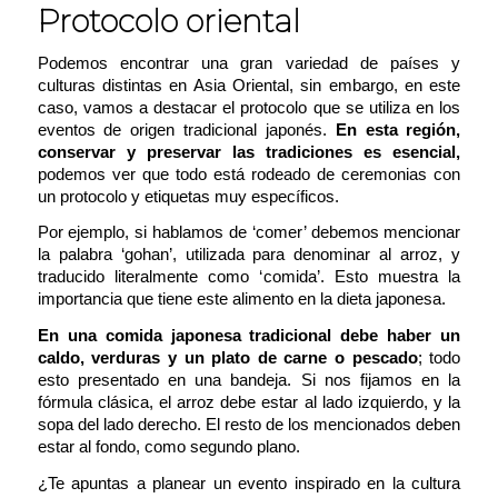
Protocolo oriental
Podemos encontrar una gran variedad de países y
culturas distintas en Asia Oriental, sin embargo, en este
caso, vamos a destacar el protocolo que se utiliza en los
eventos de origen tradicional japonés.
En esta región,
conservar y preservar las tradiciones es esencial,
podemos ver que todo está rodeado de ceremonias con
un protocolo y etiquetas muy específicos.
Por ejemplo, si hablamos de ‘
comer
’ debemos mencionar
la palabra ‘
gohan
’, utilizada para denominar al arroz, y
traducido literalmente como ‘
comida
’. Esto muestra la
importancia que tiene este alimento en la dieta japonesa.
En una comida japonesa tradicional debe haber un
caldo, verduras y un plato de carne o pescado
; todo
esto presentado en una bandeja. Si nos fijamos en la
fórmula clásica, el arroz debe estar al lado izquierdo, y la
sopa del lado derecho. El resto de los mencionados deben
estar al fondo, como segundo plano.
¿Te apuntas a planear un evento inspirado en la cultura