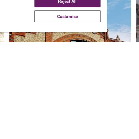
Reject All
Customise