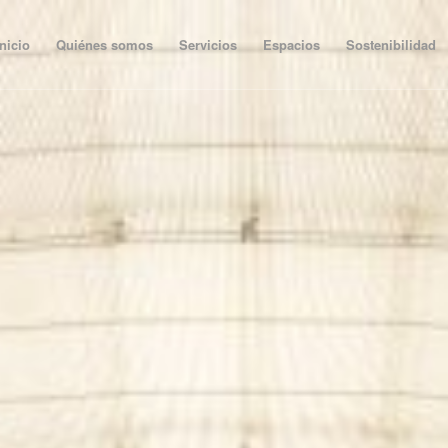
Inicio
Quiénes somos
Servicios
Espacios
Sostenibilidad