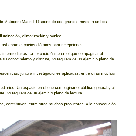
ural de Matadero Madrid. Dispone de dos grandes naves a ambos
luminación, climatización y sonido.
ro, así como espacios diáfanos para recepciones.
s intermediarios. Un espacio único en el que compaginar el
ra su conocimiento y disfrute, no requiera de un ejercicio pleno de
 escénicas, junto a investigaciones aplicadas, entre otras muchos
ediarios. Un espacio en el que compaginar el público general y el
te, no requiera de un ejercicio pleno de lectura.
adas, contribuyen, entre otras muchas propuestas, a la consecución