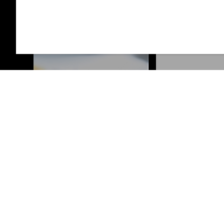
COMIDA RICA Y VARIADA
ZONA GEOGR