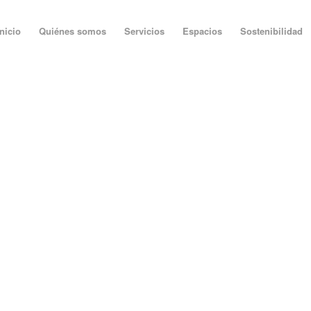
Inicio
Quiénes somos
Servicios
Espacios
Sostenibilidad