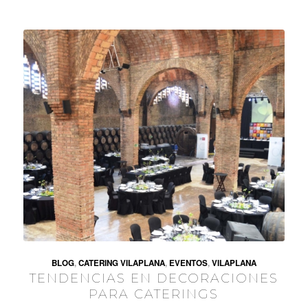
BLOG
,
CATERING VILAPLANA
,
EVENTOS
,
VILAPLANA
TENDENCIAS EN DECORACIONES
PARA CATERINGS