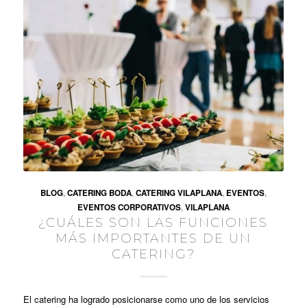
BLOG
,
CATERING BODA
,
CATERING VILAPLANA
,
EVENTOS
,
EVENTOS CORPORATIVOS
,
VILAPLANA
¿CUÁLES SON LAS FUNCIONES
MÁS IMPORTANTES DE UN
CATERING?
El catering ha logrado posicionarse como uno de los servicios