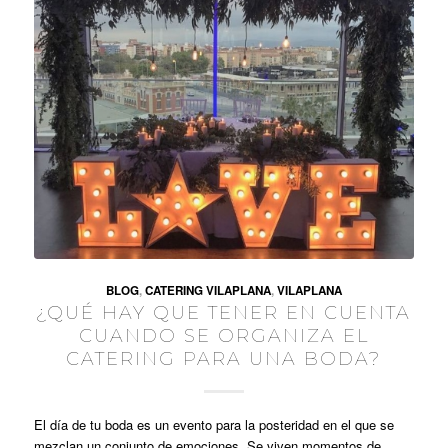
BLOG
,
CATERING VILAPLANA
,
VILAPLANA
¿QUÉ HAY QUE TENER EN CUENTA
CUANDO SE ORGANIZA EL
CATERING PARA UNA BODA?
El día de tu boda es un evento para la posteridad en el que se
mezclan un conjunto de emociones. Se viven momentos de