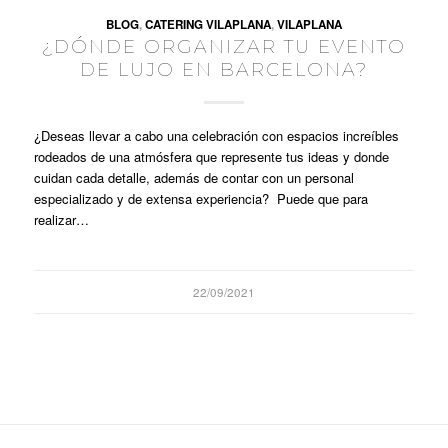
BLOG
,
CATERING VILAPLANA
,
VILAPLANA
¿DÓNDE ORGANIZAR TU EVENTO
DE LUJO EN BARCELONA?
¿Deseas llevar a cabo una celebración con espacios increíbles
rodeados de una atmósfera que represente tus ideas y donde
cuidan cada detalle, además de contar con un personal
especializado y de extensa experiencia? Puede que para
realizar…
22/09/2021