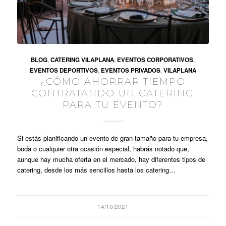
BLOG
,
CATERING VILAPLANA
,
EVENTOS CORPORATIVOS
,
EVENTOS DEPORTIVOS
,
EVENTOS PRIVADOS
,
VILAPLANA
¿CÓMO AHORRAR TIEMPO
CONTRATANDO UN CATERING
PARA TU EVENTO?
Si estás planificando un evento de gran tamaño para tu empresa,
boda o cualquier otra ocasión especial, habrás notado que,
aunque hay mucha oferta en el mercado, hay diferentes tipos de
catering, desde los más sencillos hasta los catering…
14/10/2021