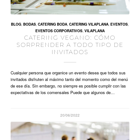
BLOG
,
BODAS
,
CATERING BODA
,
CATERING VILAPLANA
,
EVENTOS
,
EVENTOS CORPORATIVOS
,
VILAPLANA
CATERING VEGANO: CÓMO
SORPRENDER A TODO TIPO DE
INVITADOS
Cualquier persona que organice un evento desea que todos sus
invitados disfruten al máximo tanto del momento como del menú
de ese día. Sin embargo, no siempre es posible cumplir con las
expectativas de los comensales Puede que algunos de…
20/06/2022