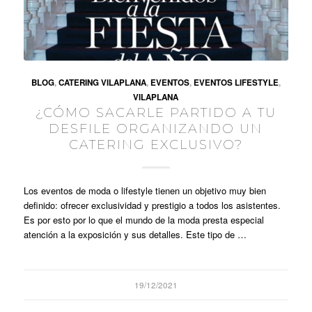
BLOG
,
CATERING VILAPLANA
,
EVENTOS
,
EVENTOS LIFESTYLE
,
VILAPLANA
¿CÓMO SACARLE PARTIDO A TU
DESFILE ORGANIZANDO UN
CATERING EXCLUSIVO?
Los eventos de moda o lifestyle tienen un objetivo muy bien
definido: ofrecer exclusividad y prestigio a todos los asistentes.
Es por esto por lo que el mundo de la moda presta especial
atención a la exposición y sus detalles. Este tipo de …
19/12/2021