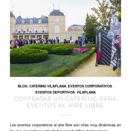
BLOG
,
CATERING VILAPLANA
,
EVENTOS CORPORATIVOS
,
EVENTOS DEPORTIVOS
,
VILAPLANA
CONTRATAR UN CATERING PARA
EVENTOS AL AIRE LIBRE
Los eventos corporativos al aire libre son citas muy dinámicas en
las que se realizan actividades teambuilding, formaciones,