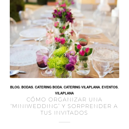
BLOG
,
BODAS
,
CATERING BODA
,
CATERING VILAPLANA
,
EVENTOS
,
VILAPLANA
CÓMO ORGANIZAR UNA
‘MINIWEDDING’ Y SORPRENDER A
TUS INVITADOS