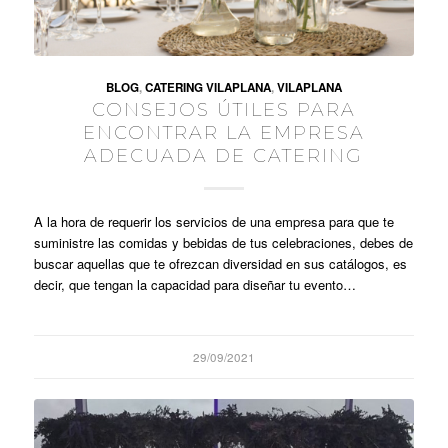
BLOG
,
CATERING VILAPLANA
,
VILAPLANA
CONSEJOS ÚTILES PARA
ENCONTRAR LA EMPRESA
ADECUADA DE CATERING
A la hora de requerir los servicios de una empresa para que te
suministre las comidas y bebidas de tus celebraciones, debes de
buscar aquellas que te ofrezcan diversidad en sus catálogos, es
decir, que tengan la capacidad para diseñar tu evento…
29/09/2021