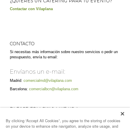
¿QUIERES UN CATERING PARA TU EVENTO?
Contactar con Vilaplana
CONTACTO
Si necesitas más información sobre nuestro servicios o pedir un
presupuesto, envía tu email:
Envíanos un e-mail:
Madrid:
comercialmd@vilaplana.com
Barcelona:
comercialbcn@vilaplana.com
PLEASE FOLLOW & LIKE US :)
By clicking “Accept All Cookies”, you agree to the storing of cookies
on your device to enhance site navigation, analyze site usage, and