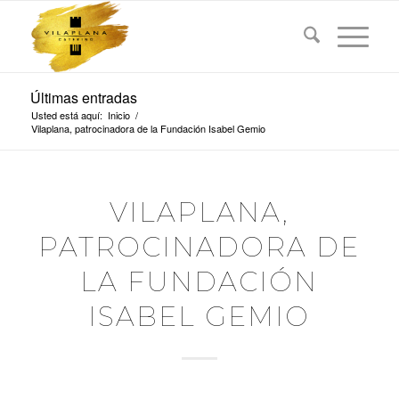
Últimas entradas
Usted está aquí:
Inicio
/
Vilaplana, patrocinadora de la Fundación Isabel Gemio
VILAPLANA,
PATROCINADORA DE
LA FUNDACIÓN
ISABEL GEMIO
La fundación creada por la periodista