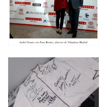
Isabel Gemio con Fran Benítez, director de Vilaplana Madrid