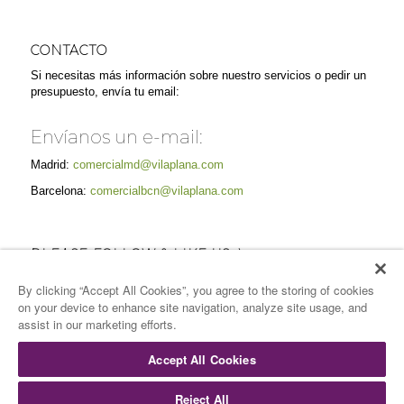
CONTACTO
Si necesitas más información sobre nuestro servicios o pedir un
presupuesto, envía tu email:
Envíanos un e-mail:
Madrid:
comercialmd@vilaplana.com
Barcelona:
comercialbcn@vilaplana.com
PLEASE FOLLOW & LIKE US :)
By clicking “Accept All Cookies”, you agree to the storing of cookies
on your device to enhance site navigation, analyze site usage, and
assist in our marketing efforts.
Accept All Cookies
Reject All