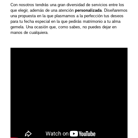
Con nosotros tendrás una gran diversidad de servicios entre los
que elegir, además de una atención
personalizada
. Diseñaremos
una propuesta en la que plasmamos a la perfección tus deseos
para tu fecha especial en la que pedirás matrimonio a tu alma
gemela. Una ocasión que, como sabes, no puedes dejar en
manos de cualquiera.