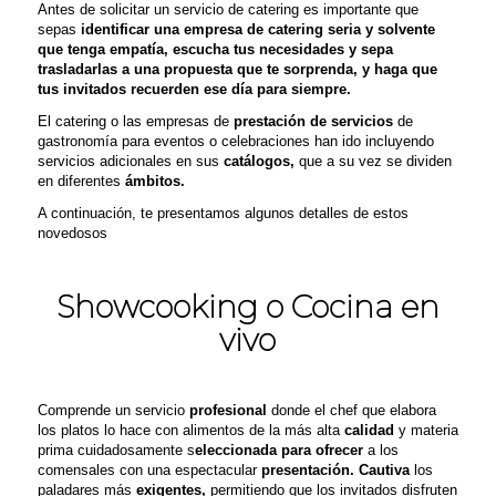
Antes de solicitar un servicio de catering es importante
que
sepas
identificar una empresa de catering
seria y solvente
que tenga empatía, escucha tus necesidades y sepa
trasladarlas a una propuesta que te sorprenda, y haga que
tus invitados recuerden ese día para siempre
.
El catering o las empresas de
prestación de servicios
de
gastronomía para eventos o celebraciones han ido incluyendo
servicios adicionales en sus
catálogos,
que a su vez se dividen
en diferentes
ámbitos.
A continuación, te presentamos algunos detalles de estos
novedosos
servicios de catering:
Showcooking o Cocina en
vivo
Comprende un servicio
profesional
donde el chef que elabora
los platos lo hace con alimentos de la más alta
calidad
y
materia
prima
cuidadosamente s
eleccionada para
ofrecer
a los
comensales con una espectacular
presentación. Cautiva
los
paladares más
exigentes,
permitiendo que los invitados disfruten