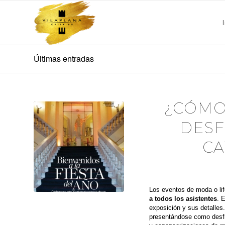
Últimas entradas
¿CÓMO
DESF
CA
Los eventos de moda o lif
a todos los asistentes
. 
exposición y sus detalles
presentándose como desfil