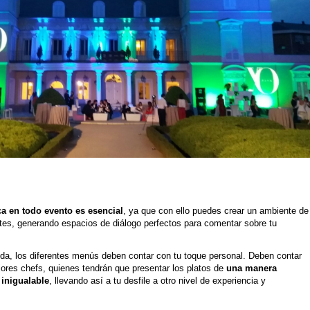
a en todo evento es esencial
, ya que con ello puedes crear un ambiente de
ntes, generando espacios de diálogo perfectos para comentar sobre tu
da, los diferentes menús deben contar con tu toque personal. Deben contar
jores chefs, quienes tendrán que presentar los platos de
una manera
 inigualable
, llevando así a tu desfile a otro nivel de experiencia y