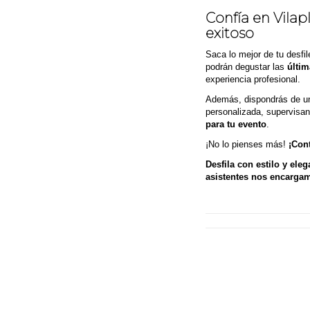
Confía en Vila
exitoso
Saca lo mejor de tu desfil
podrán degustar las
últim
experiencia profesional.
Además, dispondrás de un 
personalizada, supervisan
para tu evento
.
¡No lo pienses más!
¡Con
Desfila con estilo y ele
asistentes nos encarga