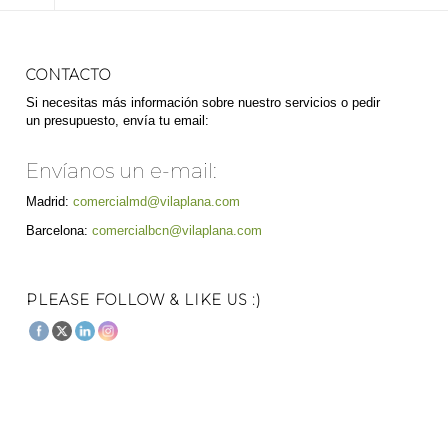
CONTACTO
Si necesitas más información sobre nuestro servicios o pedir
un presupuesto, envía tu email:
Envíanos un e-mail:
Madrid:
comercialmd@vilaplana.com
Barcelona:
comercialbcn@vilaplana.com
PLEASE FOLLOW & LIKE US :)