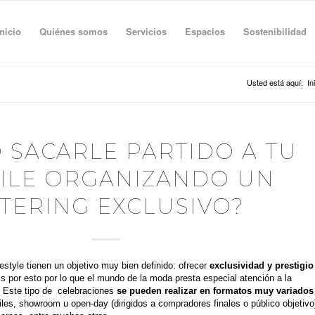
Inicio
Quiénes somos
Servicios
Espacios
Sostenibilidad
Usted está aquí:
In
 SACARLE PARTIDO A TU
ILE ORGANIZANDO UN
TERING EXCLUSIVO?
estyle tienen un objetivo muy bien definido: ofrecer
exclusividad y prestigio
Es por esto por lo que el mundo de la moda presta especial atención a la
. Este tipo de celebraciones
se pueden realizar en formatos muy variados
es, showroom u open-day (dirigidos a compradores finales o público objetivo