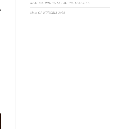
REAL MADRID VS LA LAGUNA TENERIFE
s
y
Moto GP HUNGRIA 2026