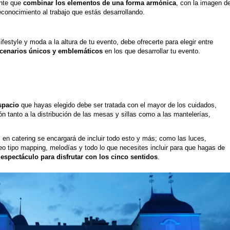
nte que
combinar los elementos de una forma armónica
, con la imagen d
conocimiento al trabajo que estás desarrollando.
ifestyle y moda a la altura de tu evento, debe ofrecerte para elegir entre
cenarios únicos y emblemáticos
en los que desarrollar tu evento.
spacio
que hayas elegido debe ser tratada con el mayor de los cuidados,
n tanto a la distribución de las mesas y sillas como a las mantelerías,
 en catering se encargará de incluir todo esto y más; como las luces,
eo tipo mapping, melodías y todo lo que necesites incluir para que hagas de
espectáculo para disfrutar con los cinco sentidos
.