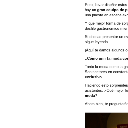
Pero, llevar diseñar esto
hay un
gran equipo de p
una puesta en escena exc
Y qué mejor forma de sorp
desfile gastronómico mien
Si deseas presentar un ev
sigue leyendo.
¡Aquí te damos algunos c
¿Cómo unir la moda con
Tanto la moda como la gas
Son sectores en constant
exclusivo
.
Haciendo esto sorprenderá
asistentes. ¿Qué mejor fo
moda
?
Ahora bien, te preguntará