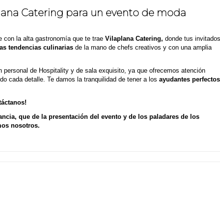
plana Catering para un evento de moda
e con la alta gastronomía que te trae
Vilaplana Catering,
donde tus invitado
as tendencias culinarias
de la mano de chefs creativos y con una amplia
personal de Hospitality y de sala exquisito, ya que ofrecemos atención
do cada detalle. Te damos la tranquilidad de tener a los
ayudantes perfectos
táctanos!
gancia, que de la presentación del evento y de los paladares de los
mos nosotros.