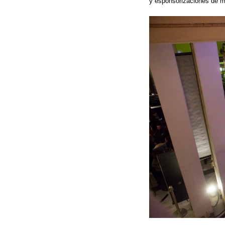
y esponsorizaciones de m