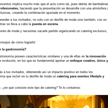
s eventos implica mucho más que el acto como tal, pues detrás de bambalina
rofesionales,
haciendo que la presentación se desarrolle con una atmósfera 
lusivas, creando la combinación ajustada en el momento.
render a tus invitados, no solo con un desfile de moda sino también, con un
tras se lleva a cabo la
puesta en escena
.
ento de moda y necesitas sacarle partido organizando un catering exclusivo,
onsejos de cómo lograrlo!
 la gastronomía?
tronomía poseen características similares y una de ellas es
la innovación
.
e evolución, en los que es fundamental aportar un
enfoque creativo, único y
s a tus invitados, obteniendo así un impacto positivo en todos los
rma que incluir en tu desfile de moda un
catering para eventos lifestyle y
s: ¿en qué consiste este tipo de catering? Te lo contamos: