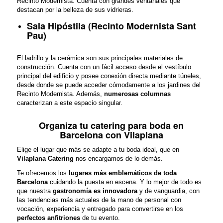
Recinto Modernista. Cuenta con grandes ventanales que
destacan por la belleza de sus vidrieras.
Sala Hipóstila (Recinto Modernista Sant
Pau)
El ladrillo y la cerámica son sus principales materiales de
construcción. Cuenta con un fácil acceso desde el vestíbulo
principal del edificio y posee conexión directa mediante túneles,
desde donde se puede acceder cómodamente a los jardines del
Recinto Modernista. Además,
numerosas columnas
caracterizan a este espacio singular.
Organiza tu catering para boda en
Barcelona con Vilaplana
Elige el lugar que más se adapte a tu boda ideal, que en
Vilaplana Catering
nos encargamos de lo demás.
Te ofrecemos los
lugares más emblemáticos de toda
Barcelona
cuidando la puesta en escena. Y lo mejor de todo es
que nuestra
gastronomía es innovadora
y de vanguardia, con
las tendencias más actuales de la mano de personal con
vocación, experiencia y entregado para convertirse en los
perfectos anfitriones
de tu evento.