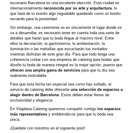
escenario Barcelona es una excelente elección. Esta ciudad es
internacionalmente
reconocida por su arte y arquitectura
, lo
que hará de tu evento algo inigualable quedando como un bonito
recuerdo para la posteridad.
Sin embargo, una ceremonia no es únicamente el lugar donde se
va a desarrollar, es necesario tener en cuenta toda una serie de
detalles que harán que tu boda llegue al máximo nivel. Entre
ellos la decoración, la gastronomía, la ambientación, la
iluminación o las melodías que escucharán tus invitados
mientras disfrutan de este gran día. Para que todo tenga una
coherencia contar con una empresa de catering para bodas que
diseñe tu boda de manera integral es la mejor opción, puesto que
ofrecen una amplia gama de servicios
para que tu día sea
realmente inolvidable.
Para que esta fecha tan especial sea como has soñado, el
servicio de catering debe ofrecerte
una selección de espacios a
elegir dentro de Barcelona
. Estos deben estar llenos de
exclusividad y elegancia.
En Vilaplana Catering queremos compartir contigo
los espacios
más representativos
y emblemáticos para que tu boda sea
única.
¡Quédate con nosotros en el siguiente post!