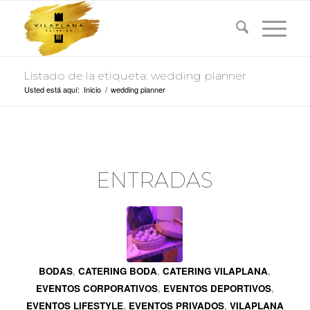
Listado de la etiqueta: wedding planner
Usted está aquí:
Inicio
/
wedding planner
ENTRADAS
BODAS
,
CATERING BODA
,
CATERING VILAPLANA
,
EVENTOS CORPORATIVOS
,
EVENTOS DEPORTIVOS
,
EVENTOS LIFESTYLE
,
EVENTOS PRIVADOS
,
VILAPLANA