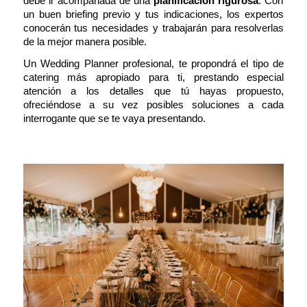
debe ir acompañada de una
planificación
rigurosa
. Con
un buen briefing previo y tus indicaciones, los expertos
conocerán tus necesidades y trabajarán para resolverlas
de la mejor manera posible.
Un Wedding Planner profesional
, te propondrá el tipo de
catering más apropiado para ti, prestando especial
atención a los detalles que tú hayas propuesto,
ofreciéndose a su vez posibles soluciones a cada
interrogante que se te vaya presentando.