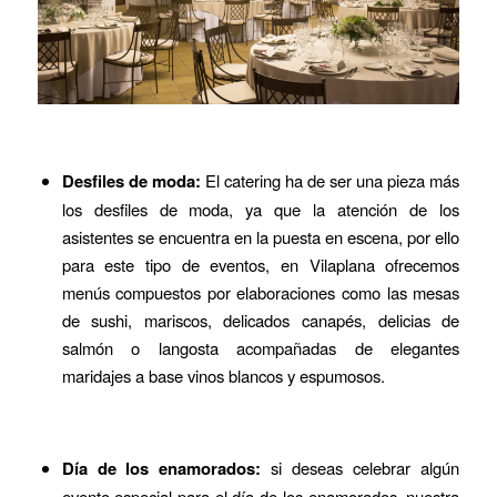
Desfiles de moda:
El catering ha de ser una pieza más
los desfiles de moda, ya que la atención de los
asistentes se encuentra en la puesta en escena, por ello
para este tipo de eventos, en Vilaplana ofrecemos
menús compuestos por elaboraciones como las mesas
de sushi, mariscos, delicados canapés, delicias de
salmón o langosta acompañadas de elegantes
maridajes a base vinos blancos y espumosos.
Día de los enamorados:
si deseas celebrar algún
evento especial para el día de los enamorados, nuestra