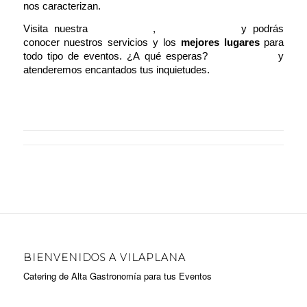
nos caracterizan.
Visita nuestra
página web
,
redes sociales
y podrás
conocer nuestros servicios y los
mejores lugares
para
todo tipo de eventos. ¿A qué esperas?
Contáctanos
y
atenderemos encantados tus inquietudes.
BIENVENIDOS A VILAPLANA
Catering de Alta Gastronomía para tus Eventos