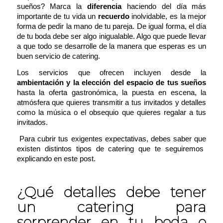
sueños?
Marca la
diferencia
haciendo del día más
importante de tu vida un
recuerdo
inolvidable, es la mejor
forma de pedir la mano de tu pareja. De igual forma, el día
de tu boda debe ser algo inigualable. Algo que puede llevar
a que todo se desarrolle de la manera que esperas es un
buen servicio de catering.
Los servicios que ofrecen incluyen desde la
ambientación
y la elección del espacio de tus sueños
hasta la oferta gastronómica, la puesta en escena, la
atmósfera que quieres transmitir a tus invitados y detalles
como la música o el obsequio que quieres regalar a tus
invitados
.
Para cubrir tus exigentes expectativas, debes saber que
existen distintos tipos de catering que te seguiremos
explicando en este post.
¿Qué detalles debe tener
un catering para
sorprender en tu boda o