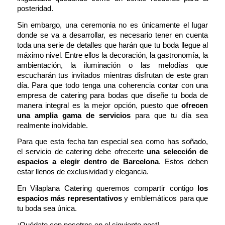
posteridad.
Sin embargo, una ceremonia no es únicamente el lugar
donde se va a desarrollar, es necesario tener en cuenta
toda una serie de detalles que harán que tu boda llegue al
máximo nivel. Entre ellos la decoración, la gastronomía, la
ambientación, la iluminación o las melodías que
escucharán tus invitados mientras disfrutan de este gran
día. Para que todo tenga una coherencia contar con una
empresa de catering para bodas que diseñe tu boda de
manera integral es la mejor opción, puesto que
ofrecen
una amplia gama de servicios
para que tu día sea
realmente inolvidable.
Para que esta fecha tan especial sea como has soñado,
el servicio de catering debe ofrecerte
una selección de
espacios a elegir dentro de Barcelona
. Estos deben
estar llenos de exclusividad y elegancia.
En Vilaplana Catering queremos compartir contigo
los
espacios más representativos
y emblemáticos para que
tu boda sea única.
¡Quédate con nosotros en el siguiente post!