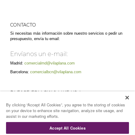
CONTACTO
Si necesitas más información sobre nuestro servicios o pedir un
presupuesto, envía tu email:
Envíanos un e-mail:
Madrid:
comercialmd@vilaplana.com
Barcelona:
comercialbcn@vilaplana.com
PLEASE FOLLOW & LIKE US :)
By clicking “Accept All Cookies”, you agree to the storing of cookies
on your device to enhance site navigation, analyze site usage, and
assist in our marketing efforts.
Accept All Cookies