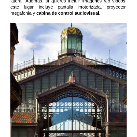
lateral. Además, si quieres incluir imágenes y/o videos,
este lugar incluye pantalla motorizada, proyector,
megafonía y
cabina de control audiovisual
.