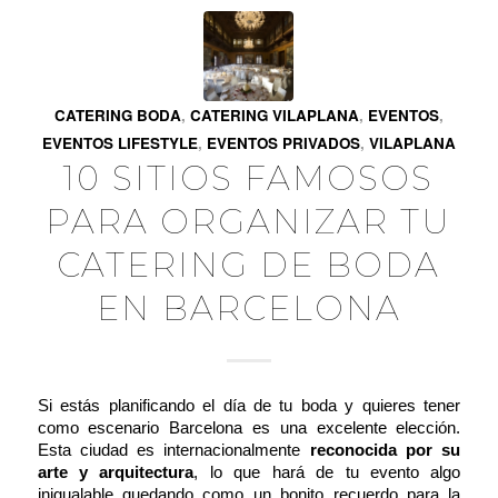
CATERING BODA
,
CATERING VILAPLANA
,
EVENTOS
,
EVENTOS LIFESTYLE
,
EVENTOS PRIVADOS
,
VILAPLANA
10 SITIOS FAMOSOS
PARA ORGANIZAR TU
CATERING DE BODA
EN BARCELONA
Si estás planificando el día de tu boda y quieres tener
como escenario Barcelona es una excelente elección.
Esta ciudad es internacionalmente
reconocida por su
arte y arquitectura
, lo que hará de tu evento algo
inigualable quedando como un bonito recuerdo para la