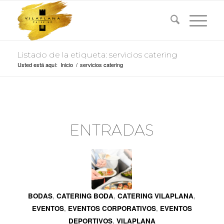
Listado de la etiqueta: servicios catering
Usted está aquí:
Inicio
/
servicios catering
ENTRADAS
BODAS
,
CATERING BODA
,
CATERING VILAPLANA
,
EVENTOS
,
EVENTOS CORPORATIVOS
,
EVENTOS
DEPORTIVOS
,
VILAPLANA