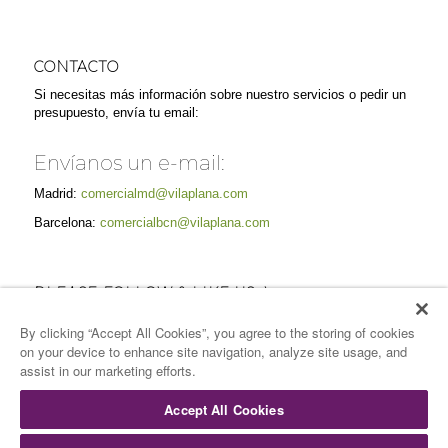
CONTACTO
Si necesitas más información sobre nuestro servicios o pedir un
presupuesto, envía tu email:
Envíanos un e-mail:
Madrid:
comercialmd@vilaplana.com
Barcelona:
comercialbcn@vilaplana.com
PLEASE FOLLOW & LIKE US :)
By clicking “Accept All Cookies”, you agree to the storing of cookies
on your device to enhance site navigation, analyze site usage, and
assist in our marketing efforts.
Accept All Cookies