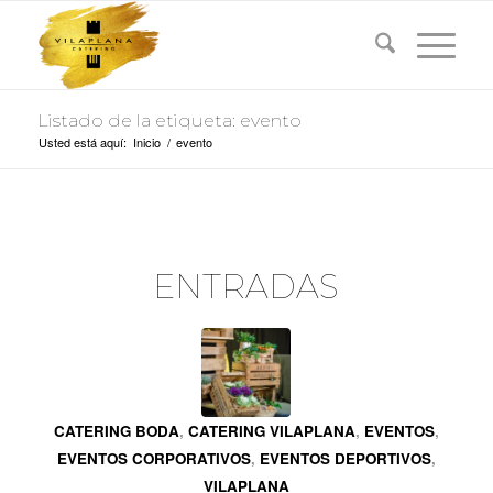
Listado de la etiqueta: evento
Usted está aquí:
Inicio
/
evento
ENTRADAS
CATERING BODA
,
CATERING VILAPLANA
,
EVENTOS
,
EVENTOS CORPORATIVOS
,
EVENTOS DEPORTIVOS
,
VILAPLANA