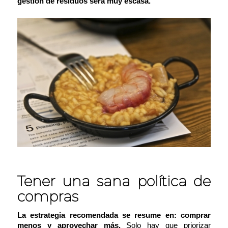
gestión de residuos será muy escasa.
Tener una sana política de
compras
La estrategia recomendada se resume en:
comprar
menos y aprovechar más.
Solo hay que priorizar