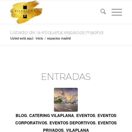
Listado de la etiqueta: espacios madrid
Usted está aquí:
Inicio
/
espacios madrid
ENTRADAS
BLOG
,
CATERING VILAPLANA
,
EVENTOS
,
EVENTOS
CORPORATIVOS
,
EVENTOS DEPORTIVOS
,
EVENTOS
PRIVADOS
,
VILAPLANA