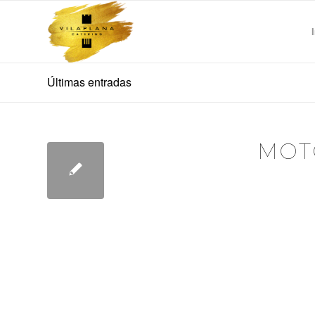
Últimas entradas
MOT
PE