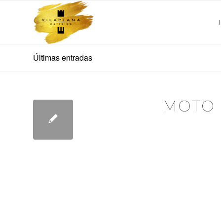
Últimas entradas
MOTO 
BREMBO G
Domeni
Sunda