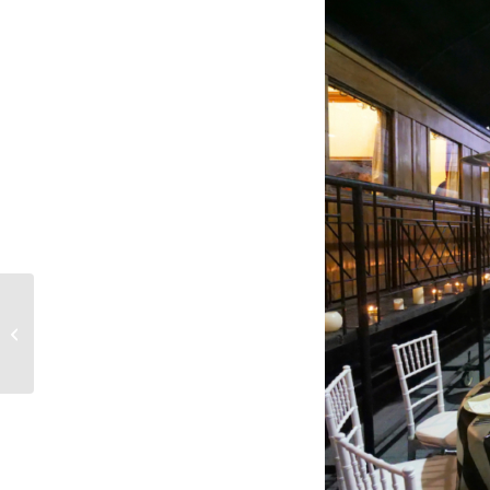
Brunch para empresas,
un nuevo concepto de
catering