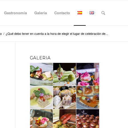
Gastronomía
Galería
Contacto
io
/
¿Qué debo tener en cuenta a la hora de elegir el lugar de celebración de...
GALERIA