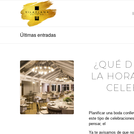
Últimas entradas
¿QUÉ D
LA HORA
CELE
Planificar una boda conll
este tipo de celebracione
pensar, el
espacio de cel
Ya te avisamos de que no 