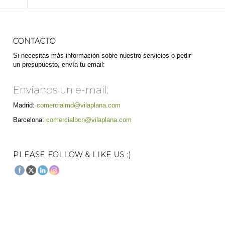
CONTACTO
Si necesitas más información sobre nuestro servicios o pedir
un presupuesto, envía tu email:
Envíanos un e-mail:
Madrid:
comercialmd@vilaplana.com
Barcelona:
comercialbcn@vilaplana.com
PLEASE FOLLOW & LIKE US :)