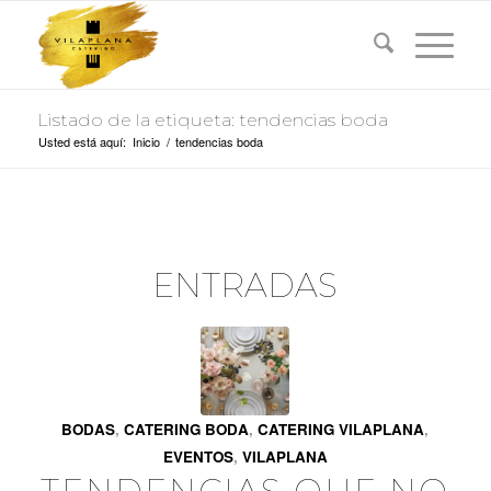
Listado de la etiqueta: tendencias boda
Usted está aquí:
Inicio
/
tendencias boda
ENTRADAS
BODAS
,
CATERING BODA
,
CATERING VILAPLANA
,
EVENTOS
,
VILAPLANA