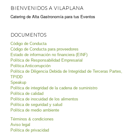
BIENVENIDOS A VILAPLANA
Catering de Alta Gastronomía para tus Eventos
DOCUMENTOS
Código de Conducta
Código de Conducta para proveedores
Estado de información no financiera (EINF)
Política de Responsabilidad Empresarial
Política Anticorrupción
Política de Diligencia Debida de Integridad de Terceras Partes,
TPIDD
Speakup
Política de integridad de la cadena de suministro
Política de calidad
Política de inocuidad de los alimentos
Política de seguridad y salud
Política de medio ambiente
Términos & condiciones
Aviso legal
Política de privacidad