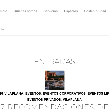
Inicio
Quiénes somos
Servicios
Espacios
Sostenibilidad
ing
ENTRADAS
NG VILAPLANA
,
EVENTOS
,
EVENTOS CORPORATIVOS
,
EVENTOS LI
EVENTOS PRIVADOS
,
VILAPLANA
7 RECOMENDACIONES DE