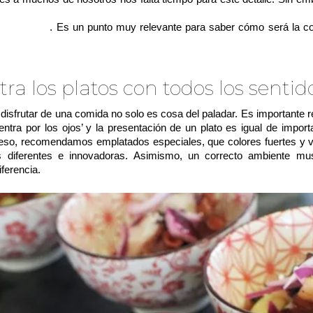
n evento muy importante, te recomendamos que no pases por al
a de menú
. Es un punto muy relevante para saber cómo será la co
ra los platos con todos los sentid
disfrutar de una comida no solo es cosa del paladar. Es importante 
entra por los ojos’ y la presentación de un plato es igual de impor
 eso, recomendamos emplatados especiales, que colores fuertes y vi
s diferentes e innovadoras. Asimismo, un correcto ambiente mu
iferencia.