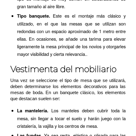
gran tamaño al aire libre.
Tipo banquete.
Este es el montaje más clásico y
utilizado, en el que las mesas que se utilizan son
redondas con un espacio aproximado de 1 metro entre
ellas. En ocasiones, se añade una tarima para elevar
ligeramente la mesa principal de los novios y otorgarles
mayor visibilidad y cierta relevancia..
Vestimenta del mobiliario
Una vez se seleccione el tipo de mesa que se utilizará,
deben determinarse los elementos decorativos para las
mesas de boda. En un banquete clásico, los elementos
que destacan suelen ser:
La mantelería.
Los manteles deben cubrir toda la
mesa, sin llegar a tocar el suelo y harán juego con la
cristalería, la vajilla y los centros de mesa.
Las fundas.
Ya sea recta, elástica o plisada para las