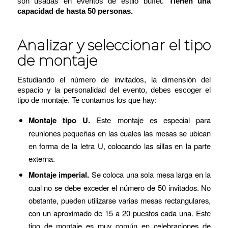
son usadas en eventos de estilo buffet.
Tienen una
capacidad de hasta 50 personas.
Analizar y seleccionar el tipo
de montaje
Estudiando el número de invitados, la dimensión del
espacio y la personalidad del evento, debes escoger el
tipo de montaje. Te contamos los que hay:
Montaje tipo U.
Este montaje es especial para
reuniones pequeñas en las cuales las mesas se ubican
en forma de la letra U, colocando las sillas en la parte
externa.
Montaje imperial.
Se coloca una sola mesa larga en la
cual no se debe exceder el número de 50 invitados. No
obstante, pueden utilizarse varias mesas rectangulares,
con un aproximado de 15 a 20 puestos cada una. Este
tipo de montaje es muy común en celebraciones de