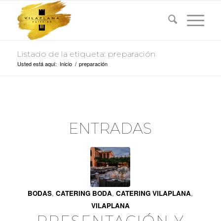
Listado de la etiqueta: preparación
Usted está aquí:
Inicio
/
preparación
ENTRADAS
BODAS
,
CATERING BODA
,
CATERING VILAPLANA
,
VILAPLANA