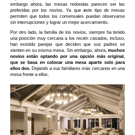
embargo ahora, las mesas redondas parecen ser las
preferidas por los novios. Ya que
e
ste tipo de mesas
permiten que todos los comensales puedan observarse
sin interrupciones y lograr un mejor acercamiento.
Por otro lado, la familia de los novios, siempre ha tenido
una posición muy cercana a los recién casados, incluso,
han existido parejas que deciden que sus padres se
sienten en su misma mesa. Sin embargo, ahora,
muchos
novios están optando por una opción más original,
que se basa en colocar una mesa aparte solo para
ellos dos
. Dejando a sus familiares más cercanos en una
mesa frente a ellos.