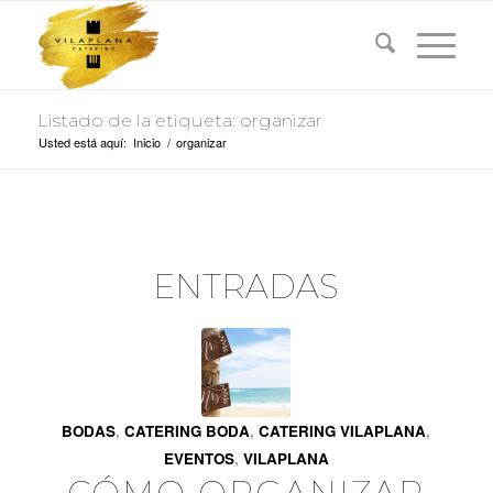
Listado de la etiqueta: organizar
Usted está aquí:
Inicio
/
organizar
ENTRADAS
BODAS
,
CATERING BODA
,
CATERING VILAPLANA
,
EVENTOS
,
VILAPLANA