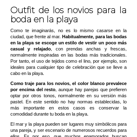
Outfit de los novios para la
boda en la playa
Como te imaginarás, no es lo mismo casarse en la
ciudad, que frente al mar.
Habitualmente, para las bodas
en la playa se escoge un estilo de vestir un poco más
casual y relajado
, con prendas anchas y frescas,
normalmente inspiradas en las bodas más tradicionales.
Por tanto, el uso de tejidos como el lino, por ejemplo, son
ideales para cualquier tipo de celebración que se lleve a
cabo en la playa.
Como traje para los novios, el color blanco prevalece
por encima del resto
, aunque hay parejas que prefieren
optar por otros tonos, normalmente en su versión más
pastel. En este sentido no hay normas establecidas, lo
más importante en estos casos es conservar la
comodidad durante tu boda en la playa.
El mar y la playa pueden ser lugares muy simbólicos para
una pareja, y ser escenario de numerosos recuerdos para
ellos. Es por eso, que muchos enamorados buscan