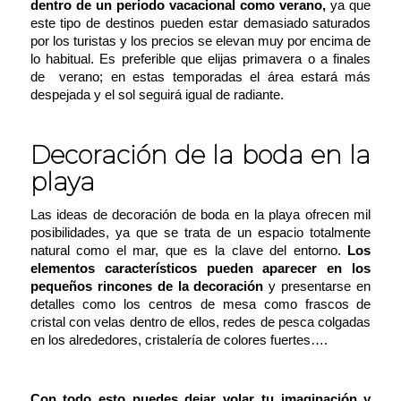
dentro de un periodo vacacional como verano,
ya que
este tipo de destinos pueden estar demasiado saturados
por los turistas y los precios se elevan muy por encima de
lo habitual. Es preferible que elijas primavera o a finales
de verano; en estas temporadas el área estará más
despejada y el sol seguirá igual de radiante.
Decoración de la boda en la
playa
Las ideas de decoración de boda en la playa ofrecen mil
posibilidades, ya que se trata de un espacio totalmente
natural como el mar, que es la clave del entorno.
Los
elementos característicos pueden aparecer en los
pequeños rincones de la decoración
y presentarse en
detalles como los centros de mesa como frascos de
cristal con velas dentro de ellos, redes de pesca colgadas
en los alrededores, cristalería de colores fuertes….
Con todo esto puedes dejar volar tu imaginación y