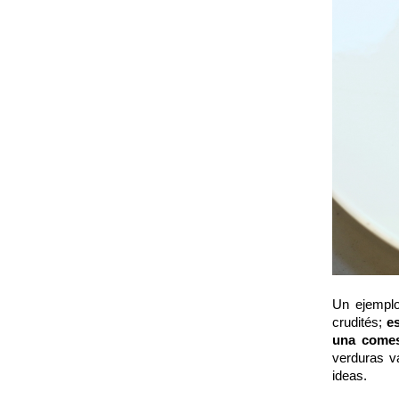
Un ejemplo
crudités
;
es
una comes
verduras v
ideas.