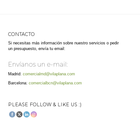
CONTACTO
Si necesitas más información sobre nuestro servicios o pedir
un presupuesto, envía tu email:
Envíanos un e-mail:
Madrid:
comercialmd@vilaplana.com
Barcelona:
comercialbcn@vilaplana.com
PLEASE FOLLOW & LIKE US :)