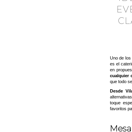
EV
CL
Uno de los
es el cater
en propues
cualquier 
que todo se
Desde Vil
alternativ
toque espe
favoritos p
Mesa 