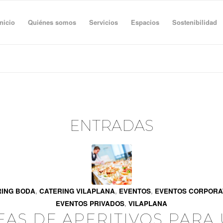
Inicio
Quiénes somos
Servicios
Espacios
Sostenibilidad
ENTRADAS
RING BODA
,
CATERING VILAPLANA
,
EVENTOS
,
EVENTOS CORPORA
EVENTOS PRIVADOS
,
VILAPLANA
EAS DE APERITIVOS PARA