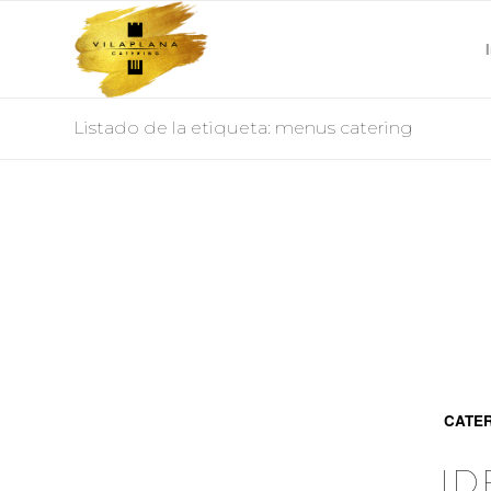
Listado de la etiqueta: menus catering
CATE
ID