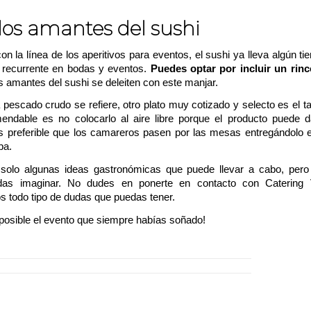
los amantes del sushi
on la línea de los aperitivos para eventos, el sushi ya lleva algún t
 recurrente en bodas y eventos.
Puedes optar por incluir un rinc
s amantes del sushi se deleiten con este manjar.
 pescado crudo se refiere, otro plato muy cotizado y selecto es el tar
ndable es no colocarlo al aire libre porque el producto puede 
 Es preferible que los camareros pasen por las mesas entregándolo 
pa.
solo algunas ideas gastronómicas que puede llevar a cabo, pero
as imaginar. No dudes en
ponerte en contacto con Catering V
s todo tipo de dudas que puedas tener.
osible el evento que siempre habías soñado!