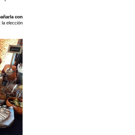
añarla con
 la elección