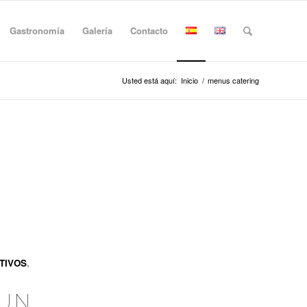
Gastronomía
Galería
Contacto
Usted está aquí:
Inicio
/
menus catering
TIVOS
,
 UN