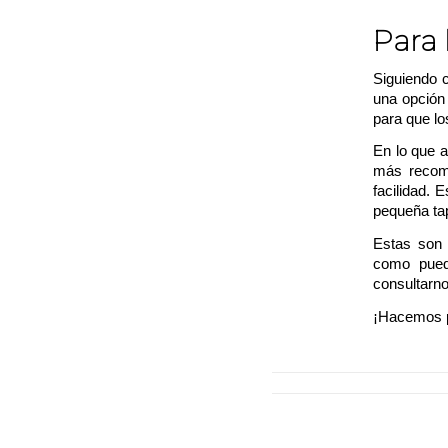
Para 
Siguiendo c
una opción
para que lo
En lo que a
más recome
facilidad.
pequeña ta
Estas son 
como pued
consultarno
¡Hacemos p