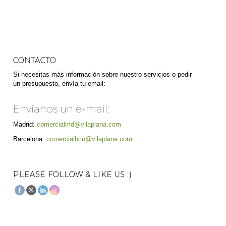
CONTACTO
Si necesitas más información sobre nuestro servicios o pedir
un presupuesto, envía tu email:
Envíanos un e-mail:
Madrid:
comercialmd@vilaplana.com
Barcelona:
comercialbcn@vilaplana.com
PLEASE FOLLOW & LIKE US :)