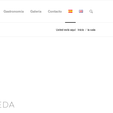
Gastronomía
Galería
Contacto
Usted está aquí:
Inicio
/
la sala
EDA