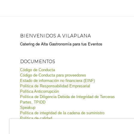
BIENVENIDOS A VILAPLANA
Catering de Alta Gastronomía para tus Eventos
DOCUMENTOS
Código de Conducta
Código de Conducta para proveedores
Estado de información no financiera (EINF)
Política de Responsabilidad Empresarial
Política Anticorrupción
Política de Diligencia Debida de Integridad de Terceras
Partes, TPIDD
Speakup
Política de integridad de la cadena de suministro
Política de calidad
Política de inocuidad de los alimentos
Política de seguridad y salud