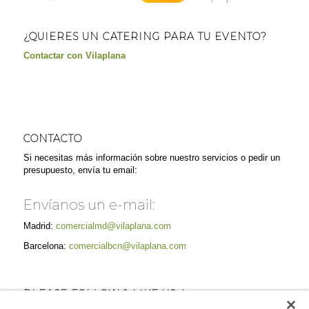
¿QUIERES UN CATERING PARA TU EVENTO?
Contactar con Vilaplana
CONTACTO
Si necesitas más información sobre nuestro servicios o pedir un
presupuesto, envía tu email:
Envíanos un e-mail:
Madrid:
comercialmd@vilaplana.com
Barcelona:
comercialbcn@vilaplana.com
PLEASE FOLLOW & LIKE US :)