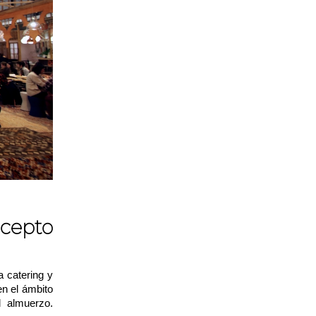
cepto
 catering y
en el ámbito
 almuerzo.