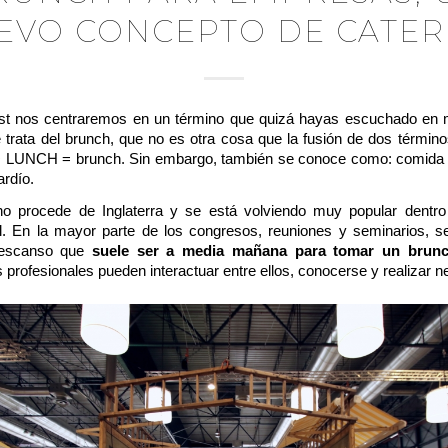
EVO CONCEPTO DE CATER
st nos centraremos en un término que quizá hayas escuchado en
 trata del brunch, que no es otra cosa que la fusión de dos término
 + LUNCH = brunch.
Sin embargo, también se conoce como: comida
ardío.
no procede de Inglaterra y se está volviendo muy popular dentro
l. En la mayor parte de los congresos, reuniones y seminarios, se
descanso que
suele ser a media mañana para tomar un brun
s profesionales pueden interactuar entre ellos, conocerse y realizar
n