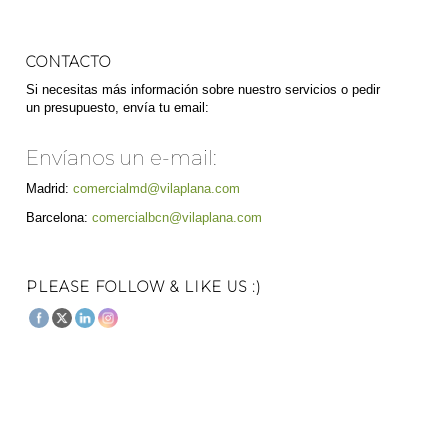
CONTACTO
Si necesitas más información sobre nuestro servicios o pedir
un presupuesto, envía tu email:
Envíanos un e-mail:
Madrid:
comercialmd@vilaplana.com
Barcelona:
comercialbcn@vilaplana.com
PLEASE FOLLOW & LIKE US :)