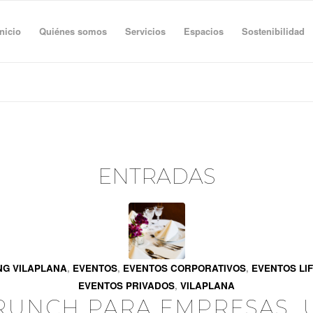
Inicio
Quiénes somos
Servicios
Espacios
Sostenibilidad
ENTRADAS
NG VILAPLANA
,
EVENTOS
,
EVENTOS CORPORATIVOS
,
EVENTOS LI
EVENTOS PRIVADOS
,
VILAPLANA
RUNCH PARA EMPRESAS, 