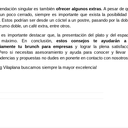
ndación singular es también
ofrecer algunos extras
. A pesar de q
un poco cerrado, siempre es importante que exista la posibilidad
. Estos podrían ser desde un cóctel a un postre, pasando por la dob
umo doble, un café extra, entre otros.
, es importante destacar que, la presentación del plato y del espa
l máximo. En conclusión,
estos consejos te ayudarán a 
oriamente tu brunch para empresas
y lograr la plena satisfac
 Pero si necesitas asesoramiento y ayuda para conocer y llevar
ndencias y propuestas no dudes en
ponerte en contacto con nosotros
ng Vilaplana buscamos siempre la mayor excelencia!