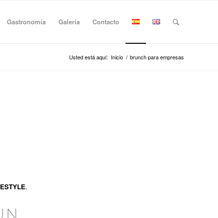
Gastronomía
Galería
Contacto
Usted está aquí:
Inicio
/
brunch para empresas
FESTYLE
,
UN