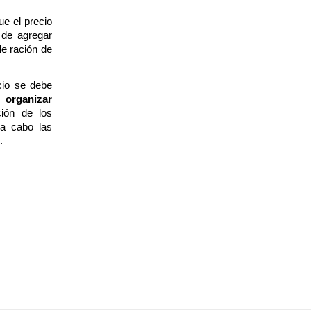
ue el precio
 de agregar
le ración de
cio se debe
organizar
ción de los
 a cabo las
.