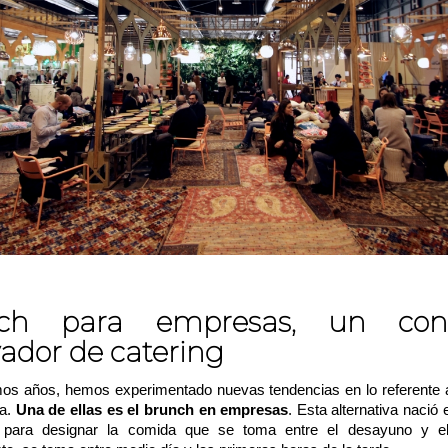
ch para empresas, un con
ador de catering
imos años, hemos experimentado nuevas tendencias en lo referente a
ía.
Una de ellas es el brunch en empresas
. Esta alternativa nació 
n para designar la comida que se toma entre el desayuno y el