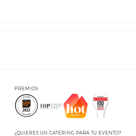
Trufas de Chocolate & Lemon pie
PREMIOS
¿QUIERES UN CATERING PARA TU EVENTO?