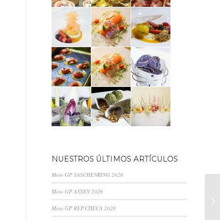
NUESTROS ÚLTIMOS ARTÍCULOS
Moto GP SASCHENRING 2026
Moto GP ASSEN 2026
R
T
Moto GP REP.CHECA 2026