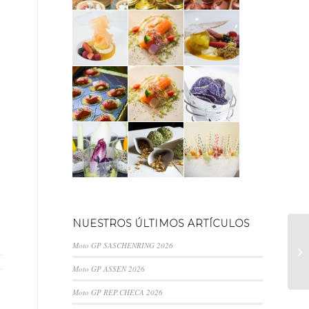
NUESTROS ÚLTIMOS ARTÍCULOS
Moto GP SASCHENRING 2026
R
Moto GP ASSEN 2026
Moto GP REP.CHECA 2026