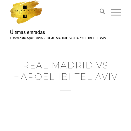
Últimas entradas
Usted está aquí:
Inicio
/
REAL MADRID VS HAPOEL IBI TEL AVIV
REAL MADRID VS
HAPOEL IBI TEL AVIV
REAL MADRID VS HAPOEL
IBI TEL AVIV
ANTES DEL PARTIDO
Snacks
:Chips de patatas fritas al aceite de oliva & Filo pizza &