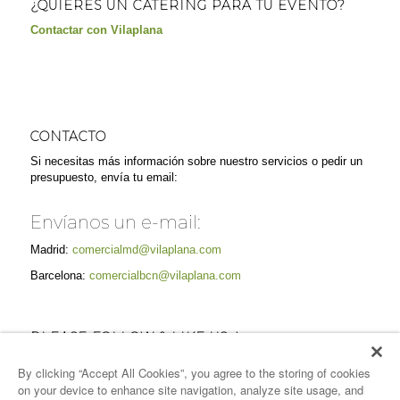
¿QUIERES UN CATERING PARA TU EVENTO?
Contactar con Vilaplana
CONTACTO
Si necesitas más información sobre nuestro servicios o pedir un
presupuesto, envía tu email:
Envíanos un e-mail:
Madrid:
comercialmd@vilaplana.com
Barcelona:
comercialbcn@vilaplana.com
PLEASE FOLLOW & LIKE US :)
By clicking “Accept All Cookies”, you agree to the storing of cookies
on your device to enhance site navigation, analyze site usage, and