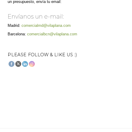
un presupuesto, envía tu email:
Envíanos un e-mail:
Madrid:
comercialmd@vilaplana.com
Barcelona:
comercialbcn@vilaplana.com
PLEASE FOLLOW & LIKE US :)