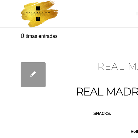
Últimas entradas
REAL M
REAL MADR
SNACKS:
Aceitunas Aliñ
Rol