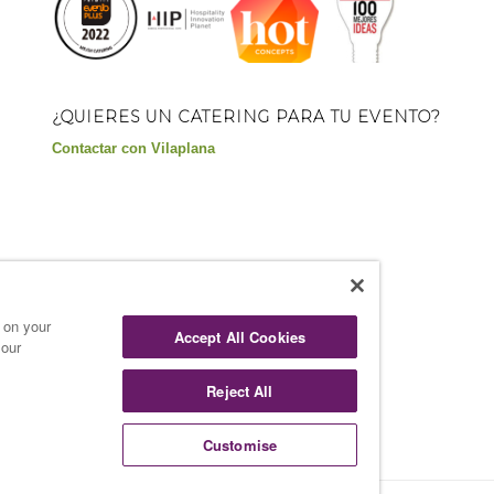
¿QUIERES UN CATERING PARA TU EVENTO?
Contactar con Vilaplana
s on your
Accept All Cookies
 our
Reject All
Customise