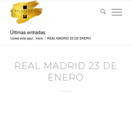
Últimas entradas
Usted está aquí:
Inicio
/
REAL MADRID 23 DE ENERO
REAL MADRID 23 DE
ENERO
REAL MADRID VS
BASKONIA
ANTES DEL PARTIDO