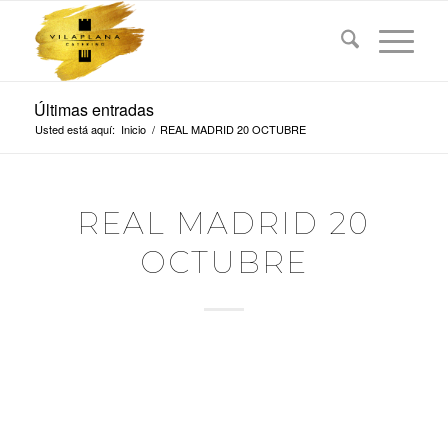
Últimas entradas
Usted está aquí:
Inicio
/
REAL MADRID 20 OCTUBRE
REAL MADRID 20
OCTUBRE
REAL MADRID vs
BÁSQUET GIRONA
ANTES DEL PARTIDO