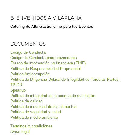
BIENVENIDOS A VILAPLANA
Catering de Alta Gastronomía para tus Eventos
DOCUMENTOS
Código de Conducta
Código de Conducta para proveedores
Estado de información no financiera (EINF)
Política de Responsabilidad Empresarial
Política Anticorrupción
Política de Diligencia Debida de Integridad de Terceras Partes,
TPIDD
Speakup
Política de integridad de la cadena de suministro
Política de calidad
Política de inocuidad de los alimentos
Política de seguridad y salud
Política de medio ambiente
Términos & condiciones
Aviso legal