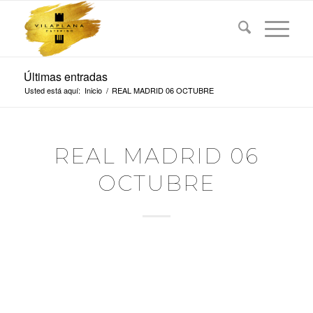
Últimas entradas
Usted está aquí:
Inicio
/
REAL MADRID 06 OCTUBRE
REAL MADRID 06
OCTUBRE
REAL MADRID vs
CASADEMONT
ZARAGOZA