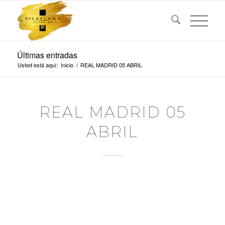
Últimas entradas
Usted está aquí:
Inicio
/
REAL MADRID 05 ABRIL
REAL MADRID 05
ABRIL
REAL MADRID VS
BASKONIA
ANTES DEL PARTIDO