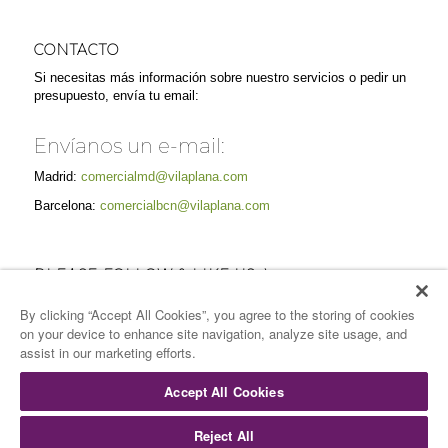
CONTACTO
Si necesitas más información sobre nuestro servicios o pedir un
presupuesto, envía tu email:
Envíanos un e-mail:
Madrid:
comercialmd@vilaplana.com
Barcelona:
comercialbcn@vilaplana.com
PLEASE FOLLOW & LIKE US :)
By clicking “Accept All Cookies”, you agree to the storing of cookies
on your device to enhance site navigation, analyze site usage, and
assist in our marketing efforts.
Accept All Cookies
Reject All