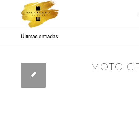
Últimas entradas
MOTO GP
LIQUI MOLY 
Soontag, 13 Jul
Sunday, July 1