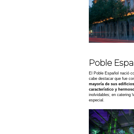
Poble Espa
El Poble Español nació co
cabe destacar que fue con
mayoría de sus edificio
característico y hermos
inolvidables; en catering
especial.