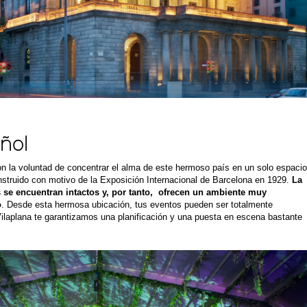
ñol
n la voluntad de concentrar el alma de este hermoso país en un solo espacio
struido con motivo de la Exposición Internacional de Barcelona en 1929.
La
s se encuentran intactos y, por tanto, ofrecen un ambiente muy
o
. Desde esta hermosa ubicación, tus eventos pueden ser totalmente
 Vilaplana te garantizamos una planificación y una puesta en escena bastante