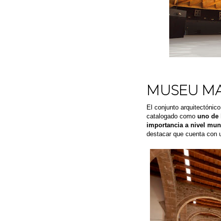
MUSEU MAR
El conjunto arquitectónic
catalogado como
uno de 
importancia a nivel mun
destacar que cuenta con u