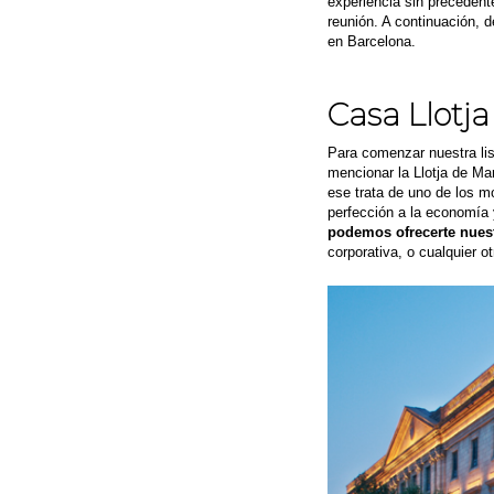
experiencia sin precedente
reunión. A continuación, d
en Barcelona.
Casa Llotj
Para comenzar nuestra lis
mencionar la Llotja de Mar
ese trata de uno de los 
perfección a la economía 
podemos ofrecerte nuest
corporativa, o cualquier o