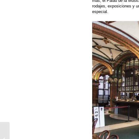
más, el Palau de la Músic
rodajes, exposiciones y 
especial.
Cómo montar una
empresa de catering: