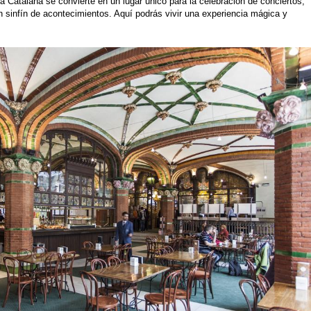
a Catalana se convierte en un lugar único para la celebración de conciertos,
un
sinfín
de acontecimientos. Aquí podrás vivir una experiencia mágica y