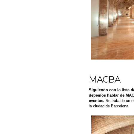
MACBA
Siguiendo con la lista d
debemos hablar de MACBA
eventos.
Se trata de un ed
la ciudad de Barcelona.