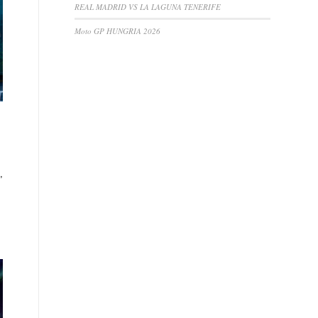
REAL MADRID VS LA LAGUNA TENERIFE
Moto GP HUNGRIA 2026
,