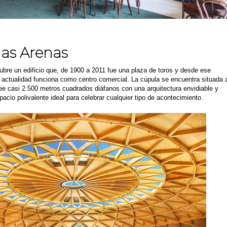
las Arenas
ubre un edificio que, de 1900 a 2011 fue una plaza de toros y desde ese
actualidad funciona como centro comercial. La cúpula se encuentra situada 
ee casi 2.500 metros cuadrados diáfanos con una arquitectura envidiable y
acio polivalente ideal para celebrar cualquier tipo de acontecimiento.