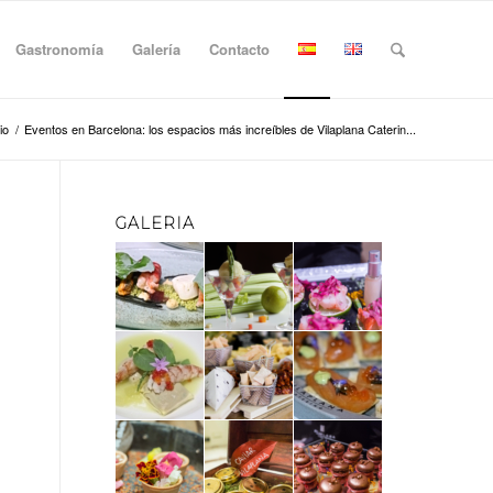
Gastronomía
Galería
Contacto
io
/
Eventos en Barcelona: los espacios más increíbles de Vilaplana Caterin...
GALERIA