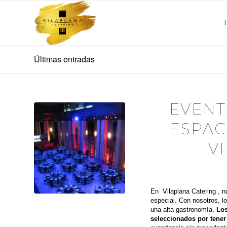
Últimas entradas
EVENT
ESPAC
V
En Vilaplana Catering , nu
especial. Con nosotros, l
una alta gastronomía.
Los
seleccionados por tener