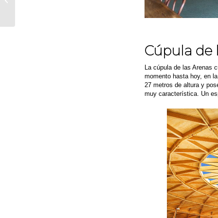
pasos y
recomendaciones
Cúpula de 
La cúpula de las Arenas c
momento hasta hoy, en la 
27 metros de altura y pos
muy característica. Un esp