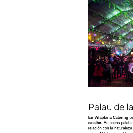
Palau de l
En Vilaplana Catering p
catalán.
En pocas palabras
relación con la naturalez